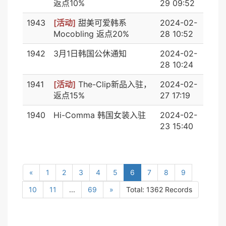
返点10%
29 09:52
1943
[活动]
甜美可爱韩系
2024-02-
Mocobling 返点20%
28 10:52
1942
3月1日韩国公休通知
2024-02-
28 10:24
1941
[活动]
The-Clip新品入驻，
2024-02-
返点15%
27 17:19
1940
Hi-Comma 韩国女装入驻
2024-02-
23 15:40
«
1
2
3
4
5
6
7
8
9
10
11
...
69
»
Total: 1362 Records