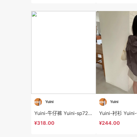
Yuini
Yuini
Yuini-牛仔裤 Yuini-sp7266
Yuini-衬衫 Yuini
¥318.00
¥244.00