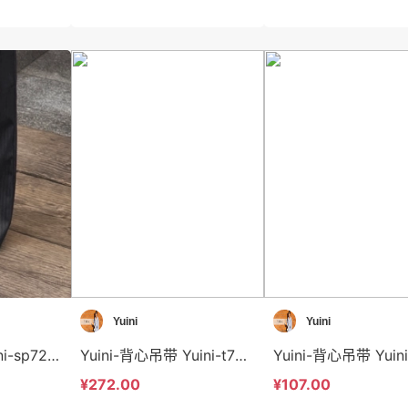
Yuini
Yuini
Yuini-休闲裤 Yuini-sp7267
Yuini-背心吊带 Yuini-t7268
¥272.00
¥107.00