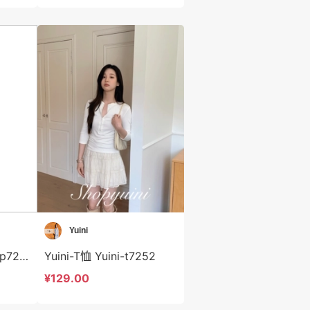
Yuini
Yuini-休闲裤 Yuini-sp7253
Yuini-T恤 Yuini-t7252
¥129.00