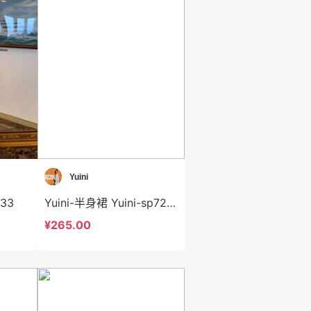
Yuini
233
Yuini-半身裙 Yuini-sp7232
¥265.00