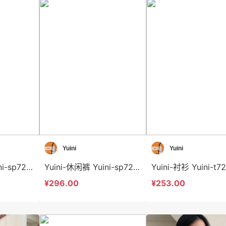
Yuini
Yuini
Yuini-休闲裤 Yuini-sp7245
Yuini-休闲裤 Yuini-sp7244
Yuini-衬衫 Yuini-t7
¥296.00
¥253.00