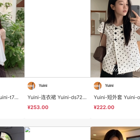
Yuini
Yuini
Yuini-背心吊带 Yuini-t7240
Yuini-连衣裙 Yuini-ds7239
Yuini-短外套 Yuini-
¥253.00
¥222.00