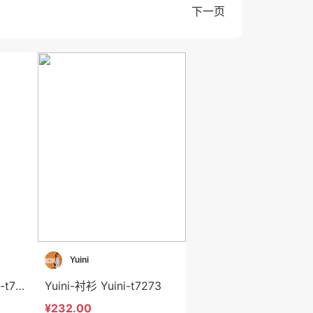
下一页
Yuini
Yuini-毛针织衫 Yuini-t7272
Yuini-衬衫 Yuini-t7273
¥232.00