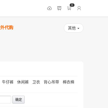
0
站外代购
其他
牛仔裤
休闲裤
卫衣
背心吊带
棉衣棉
确定