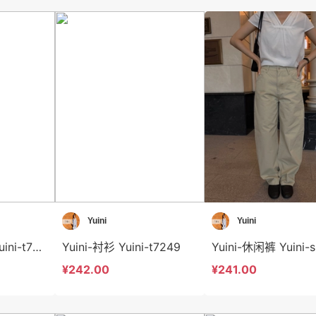
Yuini
Yuini
Yuini-毛针织衫 Yuini-t7250
Yuini-衬衫 Yuini-t7249
¥242.00
¥241.00