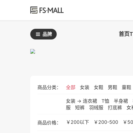
首页
品牌
商品分类：
全部
女装
女鞋
男鞋
童鞋
女装
->
连衣裙
T恤
半身裙
服
短裤
羽绒服
打底裤
女
￥200以下
￥200-500
￥50
商品价格：