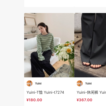
Yuini
Yuini
Yuini-T恤 Yuini-t7274
¥180.00
¥367.00