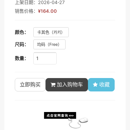
上架日期：2026-04-27
销售价格：
¥164.00
颜色：
卡其色
（카키）
尺码：
均码
（Free）
数量：
立即购买
加入购物车
收藏