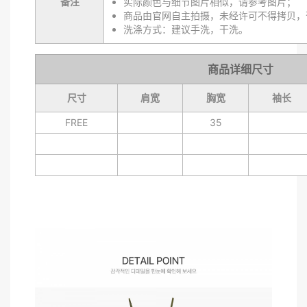
备注
实际颜色与细节图片相似，请参考图片；
商品由官网自主拍摄，未经许可不得拷贝，
洗涤方式：建议手洗，干洗。
商品详细尺寸
尺寸
肩宽
胸宽
袖长
FREE
35