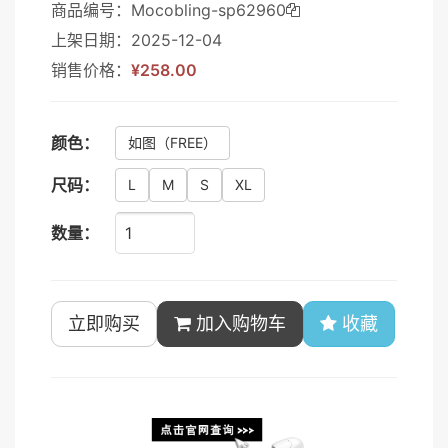
商品编号：Mocobling-sp62960
上架日期：2025-12-04
销售价格：
¥258.00
颜色：
如图
（FREE）
尺码：
L
M
S
XL
数量：
立即购买
加入购物车
收藏