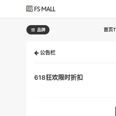
首页
品牌
公告栏
618狂欢限时折扣