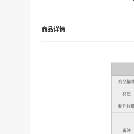
商品详情
商品描
材质
制作详
备注