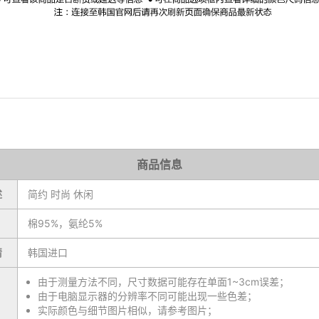
商品信息
述
简约 时尚 休闲
棉95%，氨纶5%
情
韩国进口
由于测量方法不同，尺寸数据可能存在单面1~3cm误差；
由于电脑显示器的分辨率不同可能出现一些色差；
实际颜色与细节图片相似，请参考图片；