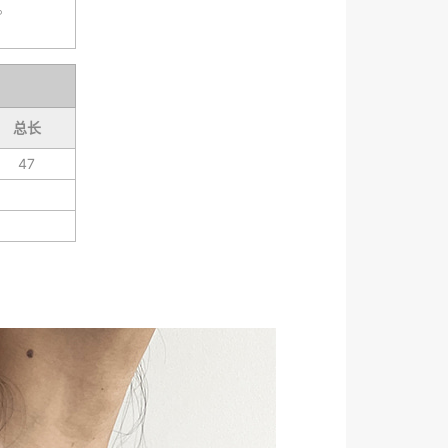
。
总长
47