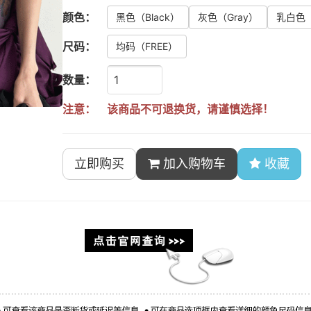
颜色：
黑色
（Black）
灰色
（Gray）
乳白色
尺码：
均码
（FREE）
数量：
注意：
该商品不可退换货，请谨慎选择！
立即购买
加入购物车
收藏