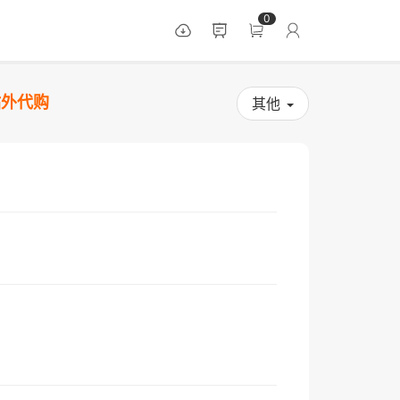
0
站外代购
其他