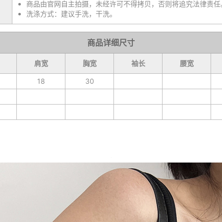
商品由官网自主拍摄，未经许可不得拷贝，否则将追究法律责任
洗涤方式：建议手洗，干洗。
商品详细尺寸
肩宽
胸宽
袖长
腰宽
18
30