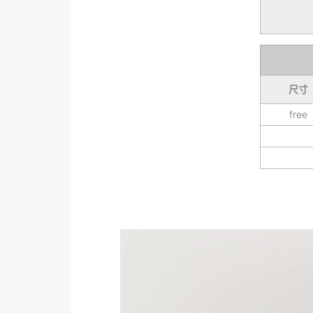
尺寸
free