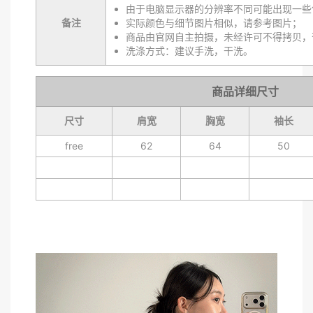
由于电脑显示器的分辨率不同可能出现一些
备注
实际颜色与细节图片相似，请参考图片；
商品由官网自主拍摄，未经许可不得拷贝，
洗涤方式：建议手洗，干洗。
商品详细尺寸
尺寸
肩宽
胸宽
袖长
free
62
64
50