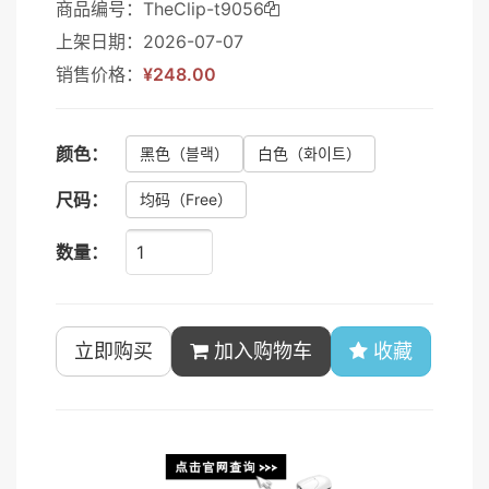
商品编号：TheClip-t9056
上架日期：2026-07-07
销售价格：
¥248.00
颜色：
黑色
（블랙）
白色
（화이트）
尺码：
均码
（Free）
数量：
立即购买
加入购物车
收藏