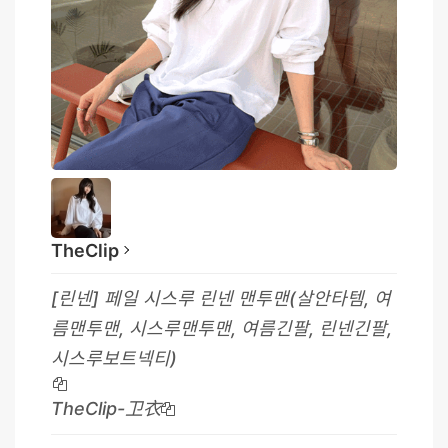
TheClip
[린넨] 페일 시스루 린넨 맨투맨(살안타템, 여
름맨투맨, 시스루맨투맨, 여름긴팔, 린넨긴팔,
시스루보트넥티)
TheClip-卫衣