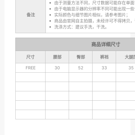
由于测量方法不同，尺寸数据可能存在单面1
由于电脑显示器的分辨率不同可能出现一些
备注
实际颜色与细节图片相似，请参考图片；
商品由官网自主拍摄，未经许可不得拷贝，
洗涤方式：建议手洗，干洗。
商品详细尺寸
尺寸
腰部
臀部
裤裆
大腿
FREE
30
52
33
35