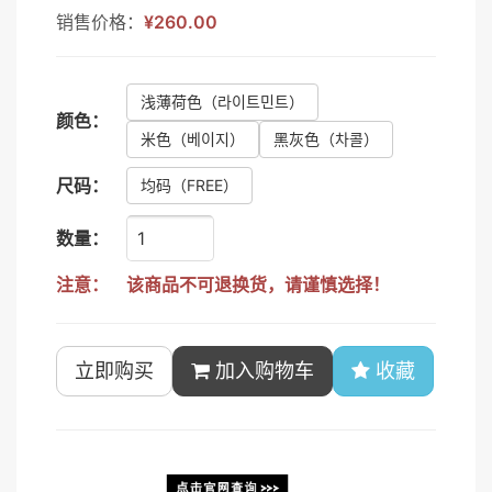
销售价格：
¥260.00
浅薄荷色
（라이트민트）
颜色：
米色
（베이지）
黑灰色
（차콜）
尺码：
均码
（FREE）
数量：
注意：
该商品不可退换货，请谨慎选择！
立即购买
加入购物车
收藏