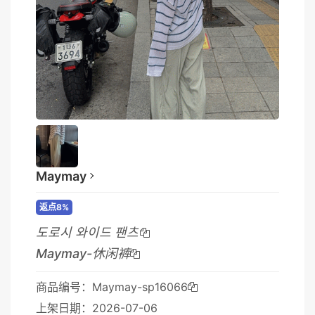
Maymay
返点8%
도로시 와이드 팬츠
Maymay-休闲裤
商品编号：Maymay-sp16066
上架日期：2026-07-06