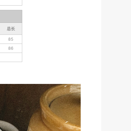
总长
85
86