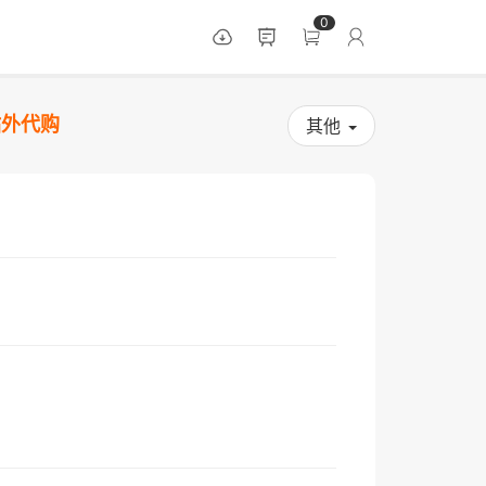
0
站外代购
其他