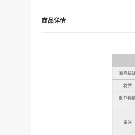
商品详情
商品描
材质
制作详
备注