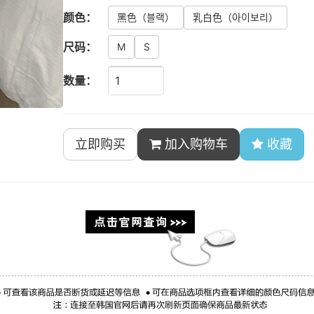
颜色：
黑色
（블랙）
乳白色
（아이보리）
尺码：
M
S
数量：
立即购买
加入购物车
收藏