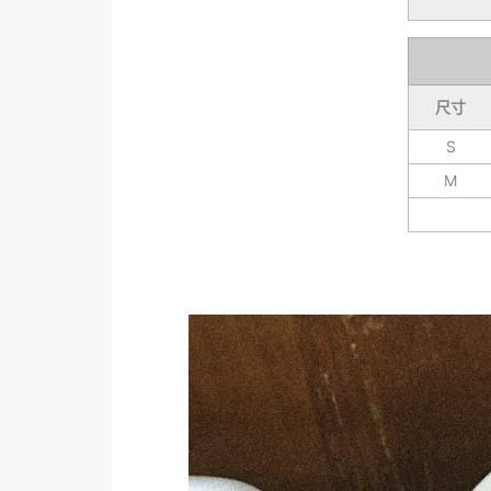
尺寸
S
M