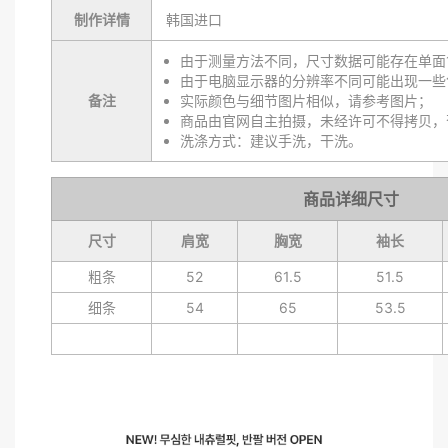
制作详情
韩国进口
由于测量方法不同，尺寸数据可能存在单面1
由于电脑显示器的分辨率不同可能出现一些
备注
实际颜色与细节图片相似，请参考图片；
商品由官网自主拍摄，未经许可不得拷贝，
洗涤方式：建议手洗，干洗。
商品详细尺寸
尺寸
肩宽
胸宽
袖长
粗条
52
61.5
51.5
细条
54
65
53.5