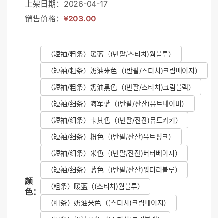
上架日期：2026-04-17
销售价格：
¥203.00
（短袖/粗条）暖蓝
（(반팔/스티치)웜블루）
（短袖/粗条）奶油米色
（(반팔/스티치)크림베이지）
（短袖/粗条）奶油黑色
（(반팔/스티치)크림블랙）
（短袖/细条）海军蓝
（(반팔/잔잔)뮤트네이비）
（短袖/细条）卡其色
（(반팔/잔잔)뮤트카키）
（短袖/细条）粉色
（(반팔/잔잔)뮤트핑크）
（短袖/细条）米色
（(반팔/잔잔)버터베이지）
（短袖/细条）蓝色
（(반팔/잔잔)워터리블루）
颜
（粗条）暖蓝
（(스티치)웜블루）
色：
（粗条）奶油米色
（(스티치)크림베이지）