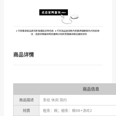
商品详情
商品信息
商品描述
条纹 休闲 简约
材质
粗条：棉；细条：棉98+涤纶2