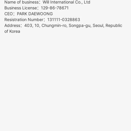
Name of business：Will International Co., Ltd
Business License：129-86-78671
CEO：PARK DAEWOONG
Resistration Number：131111-0328863
Address：403, 10, Chungmin-ro, Songpa-gu, Seoul, Republic
of Korea