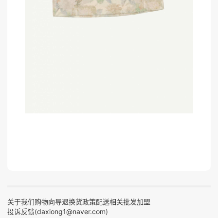
关于我们
购物向导
退换货政策
配送相关
批发加盟
投诉反馈(daxiong1@naver.com)