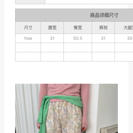
商品详细尺寸
尺寸
腰宽
臀宽
裤裆
大腿
free
31
50.5
31
30