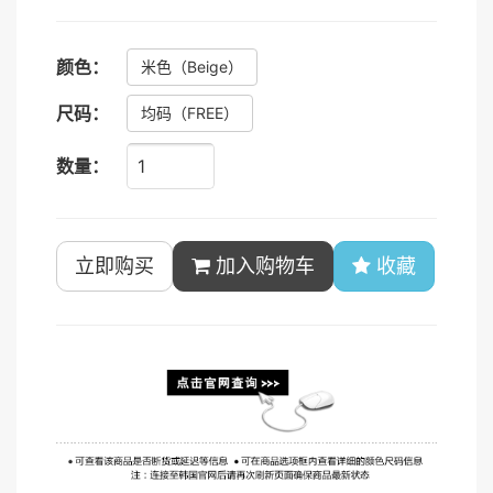
颜色：
米色
（Beige）
尺码：
均码
（FREE）
数量：
立即购买
加入购物车
收藏