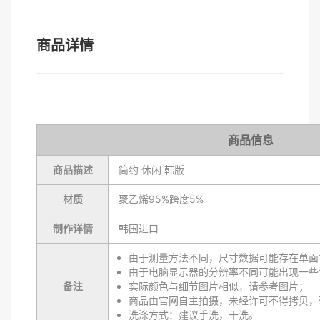
商品详情
商品信息
商品描述
简约 休闲 韩版
材质
聚乙烯95%跨度5%
制作详情
韩国进口
由于测量方法不同，尺寸数据可能存在单面1
由于电脑显示器的分辨率不同可能出现一些
备注
实际颜色与细节图片相似，请参考图片；
商品由官网自主拍摄，未经许可不得拷贝，
洗涤方式：建议手洗，干洗。