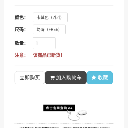
颜色：
卡其色
（카키）
尺码：
均码
（FREE）
数量：
注意：
该商品已断货！
立即购买
加入购物车
收藏