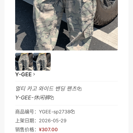
Y-GEE
멀티 카고 와이드 밴딩 팬츠
Y-GEE-休闲裤
商品编号：YGEE-sp2738
上架日期：2026-05-29
销售价格：
¥307.00