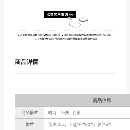
商品详情
商品信息
商品描述
时尚 经典 百搭
材质
涤纶65%，人造纤维30%，氨纶5%