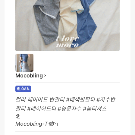
Mocobling
返点8%
컬러 레이어드 반팔티 #배색반팔티 #자수반
팔티 #레이어드티 #영문자수 #봄티셔츠
Mocobling-T恤